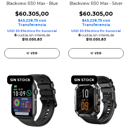
Blackview R30 Max - Blue
Blackview R30 Max - Silver
$60.305,00
$60.305,00
$45.228,75
con
$45.228,75
con
Transferencia
Transferencia
USD 30 Efectivo En Sucursal
USD 30 Efectivo En Sucursal
6
cuotas sin interés de
6
cuotas sin interés de
$10.050,83
$10.050,83
VER
VER
SIN STOCK
SIN STOCK