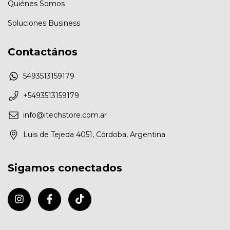
Quiénes Somos
Soluciones Business
Contactános
5493513159179
+5493513159179
info@itechstore.com.ar
Luis de Tejeda 4051, Córdoba, Argentina
Sigamos conectados