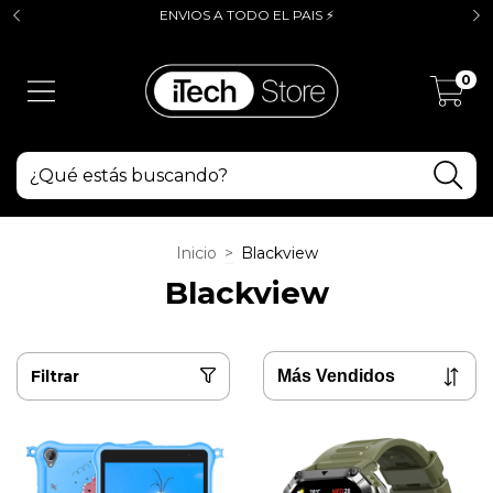
ENVIOS A TODO EL PAIS ⚡
0
Inicio
>
Blackview
Blackview
Filtrar