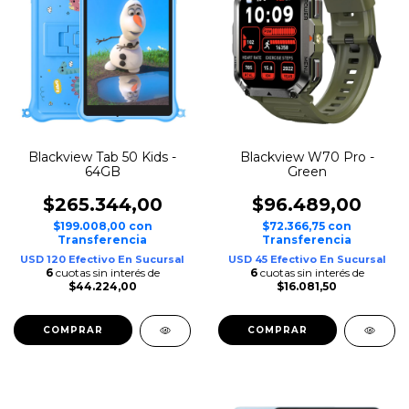
Blackview Tab 50 Kids -
Blackview W70 Pro -
64GB
Green
$265.344,00
$96.489,00
$199.008,00
con
$72.366,75
con
Transferencia
Transferencia
USD 120 Efectivo En Sucursal
USD 45 Efectivo En Sucursal
6
cuotas sin interés de
6
cuotas sin interés de
$44.224,00
$16.081,50