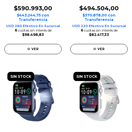
$590.993,00
$494.504,00
$443.244,75
con
$370.878,00
con
Transferencia
Transferencia
USD 260 Efectivo En Sucursal
USD 220 Efectivo En Sucursal
6
cuotas sin interés de
6
cuotas sin interés de
$98.498,83
$82.417,33
VER
VER
SIN STOCK
SIN STOCK