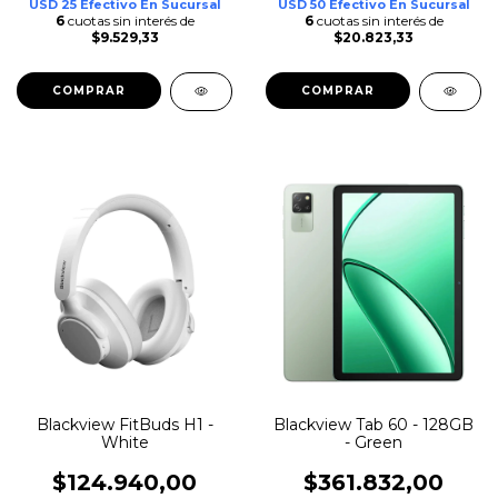
USD 25 Efectivo En Sucursal
USD 50 Efectivo En Sucursal
6
cuotas sin interés de
6
cuotas sin interés de
$9.529,33
$20.823,33
Blackview FitBuds H1 -
Blackview Tab 60 - 128GB
White
- Green
$124.940,00
$361.832,00