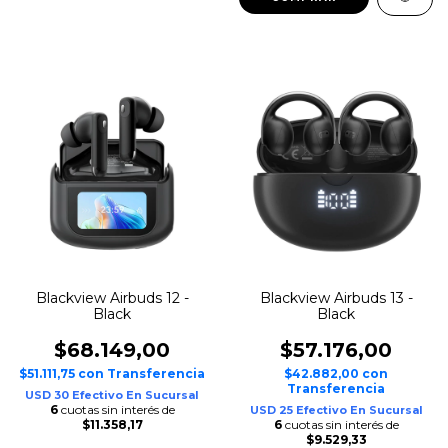
Blackview Airbuds 12 -
Blackview Airbuds 13 -
Black
Black
$68.149,00
$57.176,00
$51.111,75
con
Transferencia
$42.882,00
con
Transferencia
USD 30 Efectivo En Sucursal
6
cuotas sin interés de
USD 25 Efectivo En Sucursal
$11.358,17
6
cuotas sin interés de
$9.529,33