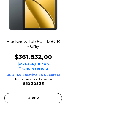
Blackview Tab 60 - 128GB
- Gray
$361.832,00
$271.374,00
con
Transferencia
USD 160 Efectivo En Sucursal
6
cuotas sin interés de
$60.305,33
VER