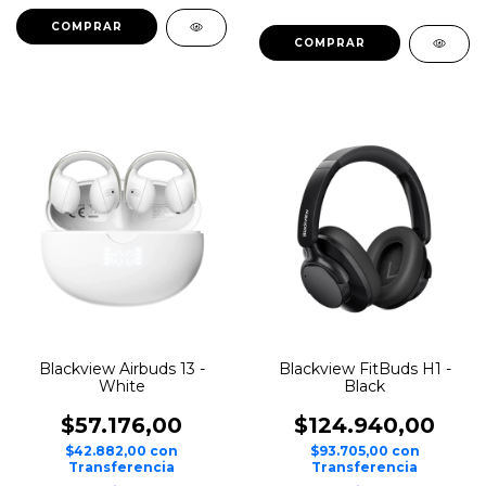
Blackview Airbuds 13 -
Blackview FitBuds H1 -
White
Black
$57.176,00
$124.940,00
$42.882,00
con
$93.705,00
con
Transferencia
Transferencia