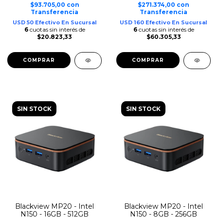
$93.705,00
con
$271.374,00
con
Transferencia
Transferencia
USD 50 Efectivo En Sucursal
USD 160 Efectivo En Sucursal
6
cuotas sin interés de
6
cuotas sin interés de
$20.823,33
$60.305,33
SIN STOCK
SIN STOCK
Blackview MP20 - Intel
Blackview MP20 - Intel
N150 - 16GB - 512GB
N150 - 8GB - 256GB