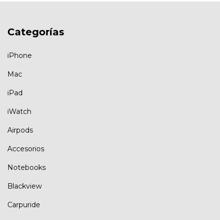
Categorías
iPhone
Mac
iPad
iWatch
Airpods
Accesorios
Notebooks
Blackview
Carpuride