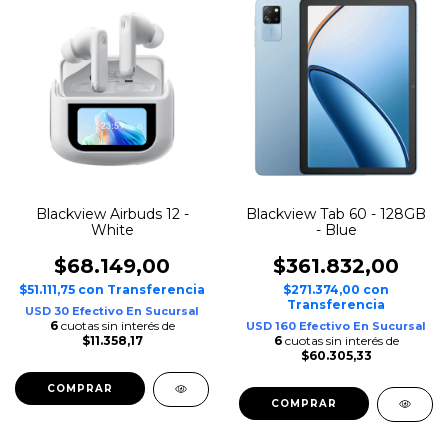
Blackview Airbuds 12 -
Blackview Tab 60 - 128GB
White
- Blue
$68.149,00
$361.832,00
$51.111,75
con
Transferencia
$271.374,00
con
Transferencia
USD 30 Efectivo En Sucursal
6
cuotas sin interés de
USD 160 Efectivo En Sucursal
$11.358,17
6
cuotas sin interés de
$60.305,33