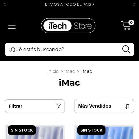
ENVIOS A TODO EL PAIS ⚡
0
Inicio
>
Mac
>
iMac
iMac
Filtrar
SIN STOCK
SIN STOCK