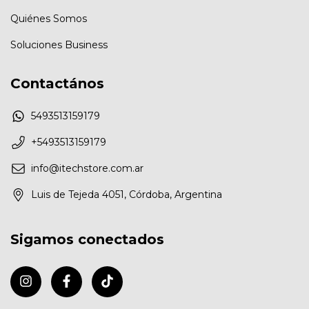
Quiénes Somos
Soluciones Business
Contactános
5493513159179
+5493513159179
info@itechstore.com.ar
Luis de Tejeda 4051, Córdoba, Argentina
Sigamos conectados