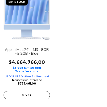
SIN STOCK
Apple iMac 24" - M3 - 8GB
- 512GB - Blue
$4.664.766,00
$3.498.574,50
con
Transferencia
USD 1945 Efectivo En Sucursal
6
cuotas sin interés de
$777.461,00
VER