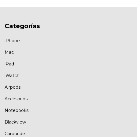
Categorías
iPhone
Mac
iPad
iWatch
Airpods
Accesorios
Notebooks
Blackview
Carpuride