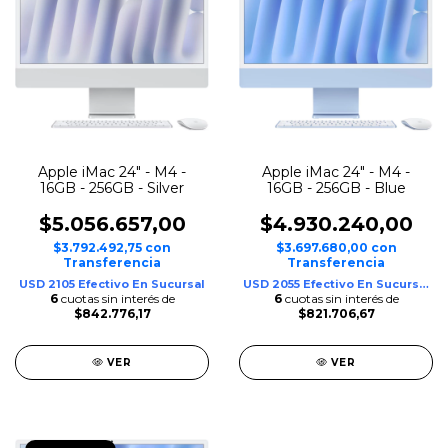
Apple iMac 24" - M4 -
Apple iMac 24" - M4 -
16GB - 256GB - Silver
16GB - 256GB - Blue
$5.056.657,00
$4.930.240,00
$3.792.492,75
con
$3.697.680,00
con
Transferencia
Transferencia
USD 2105 Efectivo En Sucursal
USD 2055 Efectivo En Sucursal
6
cuotas sin interés de
6
cuotas sin interés de
$842.776,17
$821.706,67
VER
VER