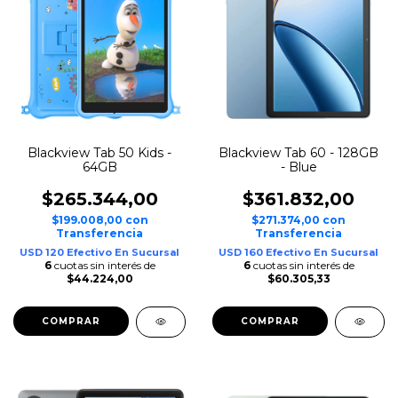
Blackview Tab 50 Kids -
Blackview Tab 60 - 128GB
64GB
- Blue
$265.344,00
$361.832,00
$199.008,00
con
$271.374,00
con
Transferencia
Transferencia
USD 120 Efectivo En Sucursal
USD 160 Efectivo En Sucursal
6
cuotas sin interés de
6
cuotas sin interés de
$44.224,00
$60.305,33