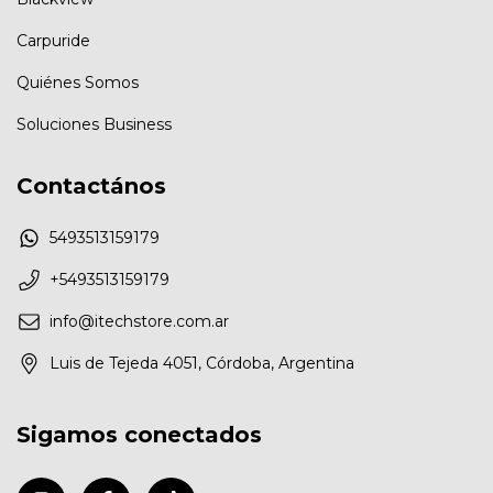
Carpuride
Quiénes Somos
Soluciones Business
Contactános
5493513159179
+5493513159179
info@itechstore.com.ar
Luis de Tejeda 4051, Córdoba, Argentina
Sigamos conectados