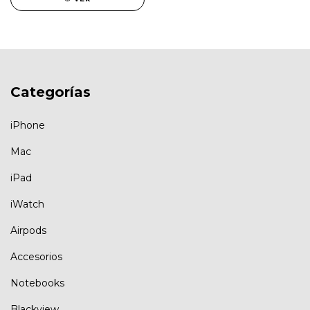
Categorías
iPhone
Mac
iPad
iWatch
Airpods
Accesorios
Notebooks
Blackview