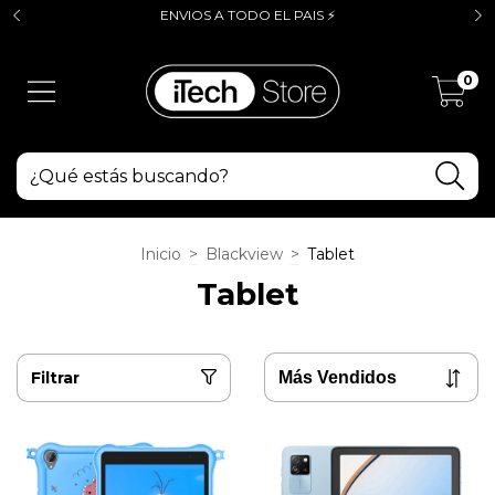
ENVIOS A TODO EL PAIS ⚡
0
Inicio
>
Blackview
>
Tablet
Tablet
Filtrar