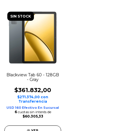
SIN STOCK
Blackview Tab 60 - 128GB
- Gray
$361.832,00
$271.374,00
con
Transferencia
USD 160 Efectivo En Sucursal
6
cuotas sin interés de
$60.305,33
VER