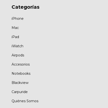
Categorías
iPhone
Mac
iPad
iWatch
Airpods
Accesorios
Notebooks
Blackview
Carpuride
Quiénes Somos