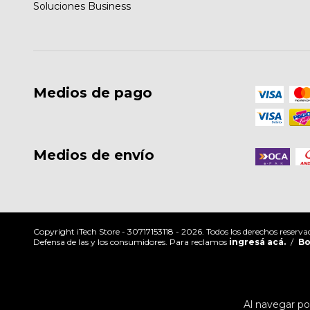
Soluciones Business
Medios de pago
Medios de envío
Copyright iTech Store - 30717153118 - 2026. Todos los derechos reserva
Defensa de las y los consumidores. Para reclamos
ingresá acá.
/
Bo
Al navegar por