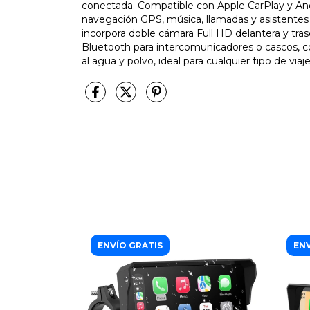
conectada. Compatible con Apple CarPlay y And
navegación GPS, música, llamadas y asistentes
incorpora doble cámara Full HD delantera y tras
Bluetooth para intercomunicadores o cascos, con
al agua y polvo, ideal para cualquier tipo de viaj
ENVÍO GRATIS
ENV