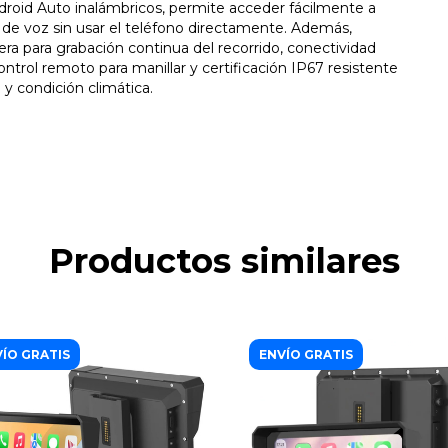
roid Auto inalámbricos, permite acceder fácilmente a
 de voz sin usar el teléfono directamente. Además,
era para grabación continua del recorrido, conectividad
trol remoto para manillar y certificación IP67 resistente
e y condición climática.
Productos similares
ÍO GRATIS
ENVÍO GRATIS