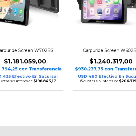
arpuride Screen W702BS
Carpuride Screen W602
$1.181.059,00
$1.240.317,00
.794,25
con
Transferencia
$930.237,75
con
Transfer
 435 Efectivo En Sucursal
USD 460 Efectivo En Sucu
uotas sin interés de
$196.843,17
6
cuotas sin interés de
$206.719