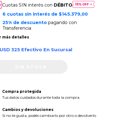
Cuotas SIN interés con
DÉBITO
6
cuotas sin interés de
$145.379,00
25% de descuento
pagando con
Transferencia
r más detalles
USD 325 Efectivo En Sucursal
Compra protegida
Tus datos cuidados durante toda la compra.
Cambios y devoluciones
Si no te gusta, podés cambiarlo por otro o devolverlo.