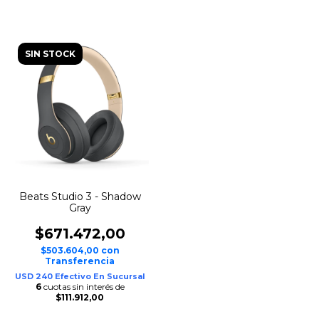
SIN STOCK
Beats Studio 3 - Shadow
Gray
$671.472,00
$503.604,00
con
Transferencia
USD 240 Efectivo En Sucursal
6
cuotas sin interés de
$111.912,00