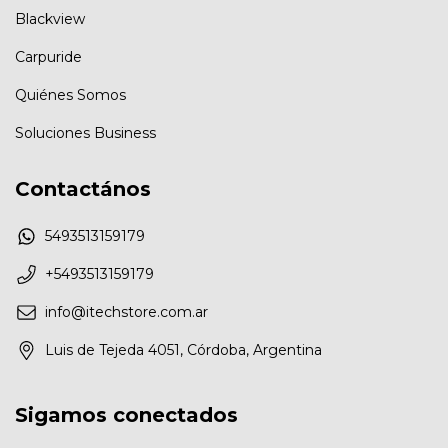
Blackview
Carpuride
Quiénes Somos
Soluciones Business
Contactános
5493513159179
+5493513159179
info@itechstore.com.ar
Luis de Tejeda 4051, Córdoba, Argentina
Sigamos conectados