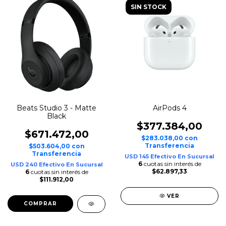
SIN STOCK
Beats Studio 3 - Matte
AirPods 4
Black
$377.384,00
$671.472,00
$283.038,00
con
Transferencia
$503.604,00
con
Transferencia
USD 145 Efectivo En Sucursal
6
cuotas sin interés de
USD 240 Efectivo En Sucursal
$62.897,33
6
cuotas sin interés de
$111.912,00
VER