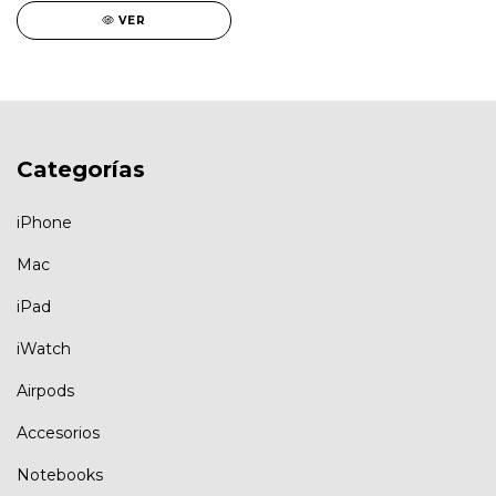
VER
Categorías
iPhone
Mac
iPad
iWatch
Airpods
Accesorios
Notebooks