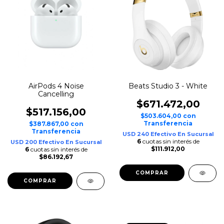
AirPods 4 Noise
Beats Studio 3 - White
Cancelling
$671.472,00
$517.156,00
$503.604,00
con
Transferencia
$387.867,00
con
Transferencia
USD 240 Efectivo En Sucursal
6
cuotas sin interés de
USD 200 Efectivo En Sucursal
$111.912,00
6
cuotas sin interés de
$86.192,67